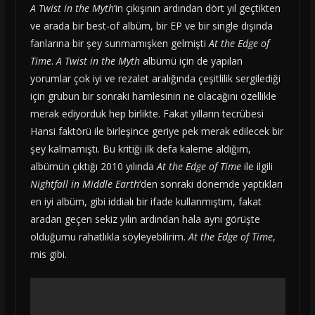
A Twist in the Myth
‘in çıkışının ardından dört yıl geçtikten
ve arada bir best-of albüm, bir EP ve bir single dışında
fanlarına bir şey sunmamışken gelmişti
At the Edge of
Time
.
A Twist in the Myth
albümü için de yapılan
yorumlar çok iyi ve rezalet aralığında çeşitlilik sergilediği
için grubun bir sonraki hamlesinin ne olacağını özellikle
merak ediyorduk hep birlikte. Fakat yılların tecrübesi
Hansi faktörü ile birleşince geriye pek merak edilecek bir
şey kalmamıştı. Bu kritiği ilk defa kaleme aldığım,
albümün çıktığı 2010 yılında
At the Edge of Time
ile ilgili
Nightfall in Middle Earth
‘den sonraki dönemde yaptıkları
en iyi albüm, gibi iddialı bir ifade kullanmıştım, fakat
aradan geçen sekiz yılın ardından hala aynı görüşte
olduğumu rahatlıkla söyleyebilirim.
At the Edge of Time
,
mis gibi.