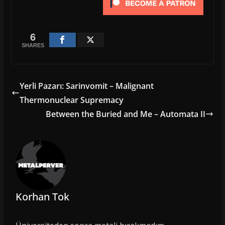
6
SHARES
Yerli Pazarı: Sarinvomit – Malignant
Thermonuclear Supremacy
Between the Buried and Me – Automata II
Korhan Tok