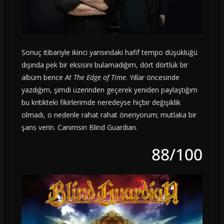
Sonuç itibariyle ikinci yarısındaki hafif tempo düşüklüğü
dışında pek bir eksisini bulamadığım, dört dörtlük bir
albüm bence
At The Edge of Time
. Yıllar öncesinde
yazdığım, şimdi üzerinden geçerek yeniden paylaştığım
bu kritikteki fikirlerimde neredeyse hiçbir değişiklik
olmadı, o nedenle rahat rahat öneriyorum; mutlaka bir
şans verin. Canımsın Blind Guardian.
88/100