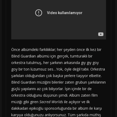
Önce albümdeki farklılıklar; her şeyden önce ilk kez bir
Blind Guardian albümü için gerçek, tumturaklı bir
orkestra tutulmuş, her şarkının arkasında gıy gıy goy
goy bir ton lüzumsuz ses…Yok, öyle değil tabii. Orkestra
şarkıları olduğundan çok başka yerlere taşıyor elbette.
Blind Guardian müziğini bilenler zaten grubun şarkılarının
güçlü yapılarını az çok biliyorlar. İşin içinde bir de
orkestra olduğunu düşünün şimdi. Albüm zaten film
müziği gibi giren
Sacred Worlds
ile açılıyor ve ilk
dakikadan epikoğlu sponsorluğunda bir albüm ile karşı
karşıya olduğunuzu anlıyorsunuz. Tüm şarkıda müthiş