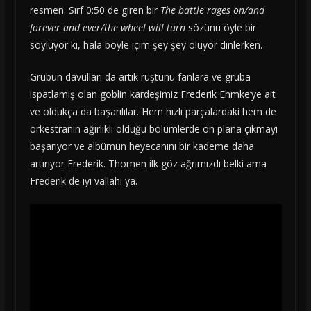
resmen. Sırf 0:50 de giren bir
The battle rages on/and
forever and ever/the wheel will turn
sözünü öyle bir
söylüyor ki, hala böyle içim şey şey oluyor dinlerken.
Grubun davulları da artık rüştünü fanlara ve gruba
ispatlamış olan goblin kardeşimiz Frederik Ehmke’ye ait
ve oldukça da başarılılar. Hem hızlı parçalardaki hem de
orkestranın ağırlıklı olduğu bölümlerde ön plana çıkmayı
başarıyor ve albümün heyecanını bir kademe daha
artırıyor Frederik. Thomen ilk göz ağrımızdı belki ama
Frederik de iyi vallahi ya.