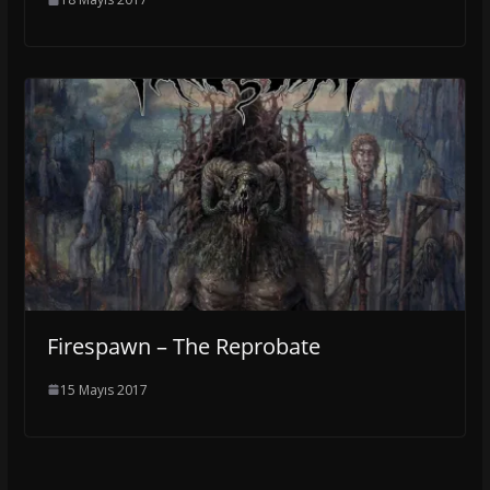
Firespawn – The Reprobate
15 Mayıs 2017