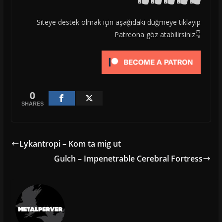
Siteye destek olmak için aşağıdaki düğmeye tıklayıp
Patreona göz atabilirsiniz👇
0
SHARES
Lykantropi – Kom ta mig ut
Gulch – Impenetrable Cerebral Fortress