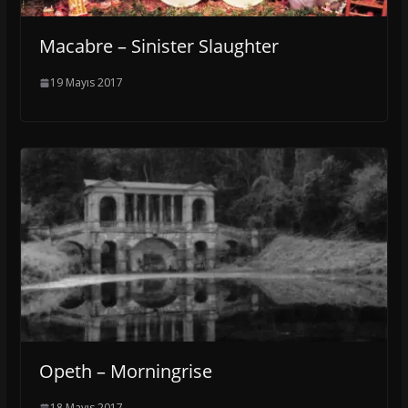
Macabre – Sinister Slaughter
19 Mayıs 2017
Opeth – Morningrise
18 Mayıs 2017