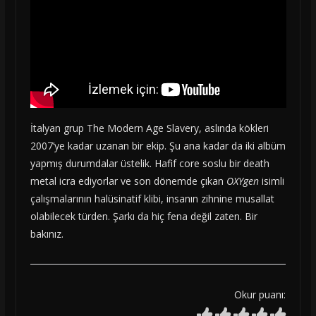
İtalyan grup The Modern Age Slavery, aslında kökleri
2007’ye kadar uzanan bir ekip. Şu ana kadar da iki albüm
yapmış durumdalar üstelik. Hafif core soslu bir death
metal icra ediyorlar ve son dönemde çıkan
OXYgen
isimli
çalışmalarının halüsinatif klibi, insanın zihnine musallat
olabilecek türden. Şarkı da hiç fena değil zaten. Bir
bakınız.
Okur puanı: