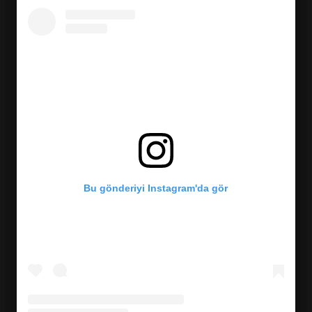
Bu gönderiyi Instagram'da gör