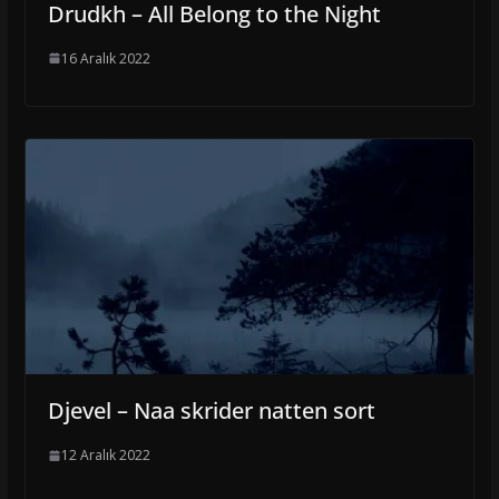
Drudkh – All Belong to the Night
16 Aralık 2022
Djevel – Naa skrider natten sort
12 Aralık 2022