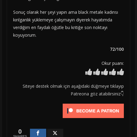
Sonuç olarak her şeyi yapın ama black metale kadınsı
kırılganlık yüklemeye çalışmayın diyerek hayatımda
verdiğim en faydalı öğütle bu kritiğe son noktayı
koyuyorum.
72/100
Okur puanı:
Siteye destek olmak için aşağıdaki düğmeye tıklayıp
Patreona göz atabilirsiniz👇
0
SHARES