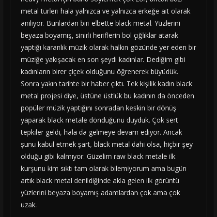
metal türleri hala yalnızca ve yalnızca erkeğe ait olarak
anılıyor. Bunlardan biri elbette black metal. Yüzlerini
beyaza boyamış, sinirli heriflerin bol çığlıklar atarak
yaptığı karanlık müzik olarak halkın gözünde yer eden bir
müziğe yakışacak en son şeydi kadınlar. Dediğim gibi
kadınların birer çiçek olduğunu öğrenerek büyüdük.
Sonra yakın tarihte bir haber çıktı. Tek kişilik kadın black
metal projesi diye, üstüne üstlük bu kadının da önceden
popüler müzik yaptığını sonradan keskin bir dönüş
yaparak black metale döndüğünü duyduk. Çok sert
tepkiler geldi, hala da gelmeye devam ediyor. Ancak
şunu kabul etmek şart, black metal dahi olsa, hiçbir şey
olduğu gibi kalmıyor. Güzelim raw black metale ilk
kurşunu kim sıktı tam olarak bilemiyorum ama bugün
artık black metal denildiğinde akla gelen ilk görüntü
yüzlerini beyaza boyamış adamlardan çok ama çok
uzak.