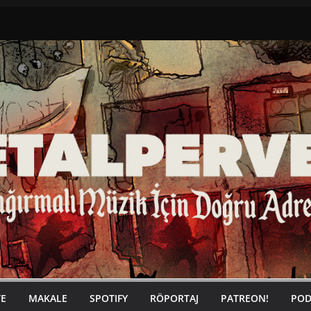
TE
MAKALE
SPOTIFY
RÖPORTAJ
PATREON!
POD