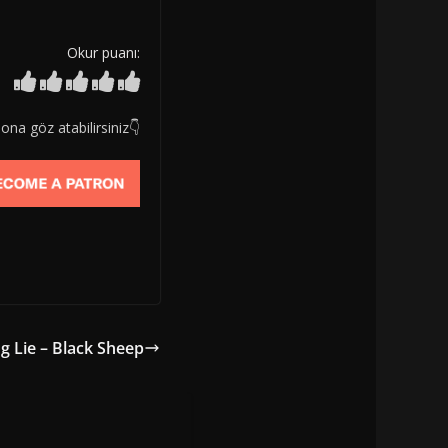
Okur puanı:
ona göz atabilirsiniz👇
ng Lie – Black Sheep