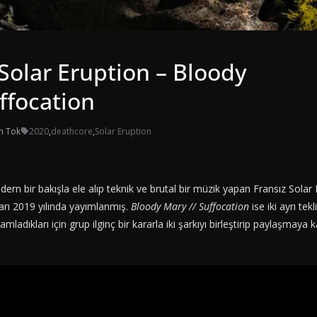
 Solar Eruption – Bloody
ffocation
n Tok
2020
,
deathcore
,
Solar Eruption
n bir bakışla ele alıp teknik ve brutal bir müzik yapan Fransız Solar Er
ları 2019 yılında yayımlanmış.
Bloody Mary // Suffocation
ise iki ayrı tek
amladıkları için grup ilginç bir kararla iki şarkıyı birleştirip paylaşmaya 