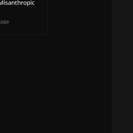
 Misanthropic
l 2020