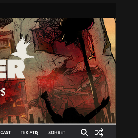
CAST
TEK ATIŞ
SOHBET