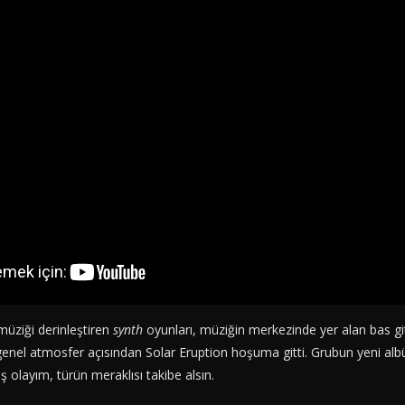
müziği derinleştiren
synth
oyunları, müziğin merkezinde yer alan bas git
e genel atmosfer açısından Solar Eruption hoşuma gitti. Grubun yeni alb
olayım, türün meraklısı takibe alsın.