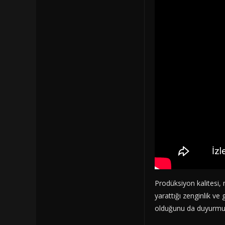
Prodüksiyon kalitesi, 
yarattığı zenginlik v
olduğunu da duyurmuş 