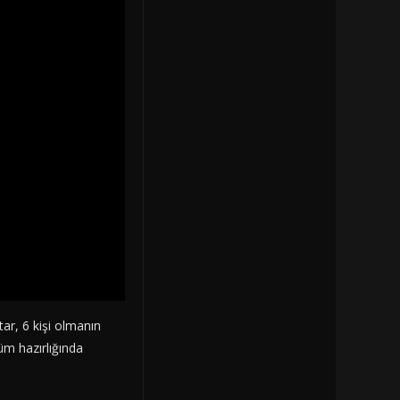
ar, 6 kişi olmanın
üm hazırlığında