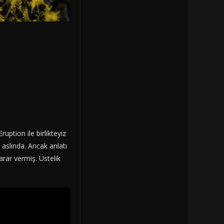
uption ile birlikteyiz
li aslında. Ancak anlatı
karar vermiş. Üstelik