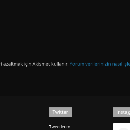
i azaltmak için Akismet kullanır.
Yorum verilerinizin nasıl işl
Twitter
Insta
Tweetlerim